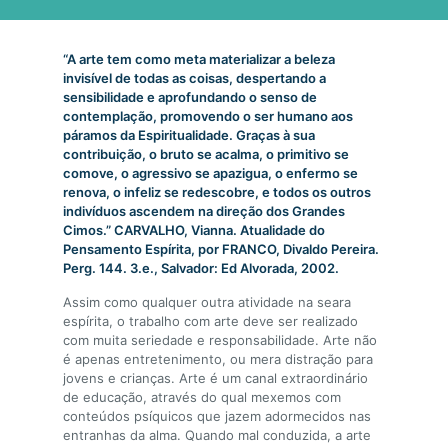
“A arte tem como meta materializar a beleza
invisível de todas as coisas, despertando a
sensibilidade e aprofundando o senso de
contemplação, promovendo o ser humano aos
páramos da Espiritualidade. Graças à sua
contribuição, o bruto se acalma, o primitivo se
comove, o agressivo se apazigua, o enfermo se
renova, o infeliz se redescobre, e todos os outros
indivíduos ascendem na direção dos Grandes
Cimos.” CARVALHO, Vianna. Atualidade do
Pensamento Espírita, por FRANCO, Divaldo Pereira.
Perg. 144. 3.e., Salvador: Ed Alvorada, 2002.
Assim como qualquer outra atividade na seara
espírita, o trabalho com arte deve ser realizado
com muita seriedade e responsabilidade. Arte não
é apenas entretenimento, ou mera distração para
jovens e crianças. Arte é um canal extraordinário
de educação, através do qual mexemos com
conteúdos psíquicos que jazem adormecidos nas
entranhas da alma. Quando mal conduzida, a arte