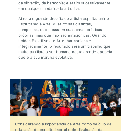
da vibração, da harmonia; e assim sucessivamente,
em qualquer modalidade artística.
Aí está o grande desafio do artista espírita: unir o
Espiritismo à Arte, duas coisas distintas,
complexas, que possuem suas características
próprias, mas que não são antagônicas. Quando
unidos Espiritismo e Arte, harmoniosa e
integradamente, o resultado será um trabalho que
muito auxiliará o ser humano nesta grande epopéia
que é a sua marcha evolutiva.
Considerando a importância da Arte como veículo de
educação do espírito imortal e de divulgação da