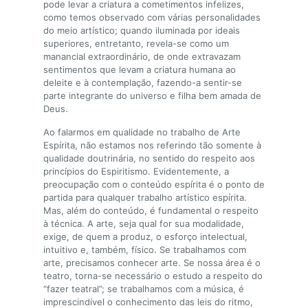
pode levar a criatura a cometimentos infelizes,
como temos observado com várias personalidades
do meio artístico; quando iluminada por ideais
superiores, entretanto, revela-se como um
manancial extraordinário, de onde extravazam
sentimentos que levam a criatura humana ao
deleite e à contemplação, fazendo-a sentir-se
parte integrante do universo e filha bem amada de
Deus.
Ao falarmos em qualidade no trabalho de Arte
Espírita, não estamos nos referindo tão somente à
qualidade doutrinária, no sentido do respeito aos
princípios do Espiritismo. Evidentemente, a
preocupação com o conteúdo espírita é o ponto de
partida para qualquer trabalho artístico espírita.
Mas, além do conteúdo, é fundamental o respeito
à técnica. A arte, seja qual for sua modalidade,
exige, de quem a produz, o esforço intelectual,
intuitivo e, também, físico. Se trabalhamos com
arte, precisamos conhecer arte. Se nossa área é o
teatro, torna-se necessário o estudo a respeito do
“fazer teatral”; se trabalhamos com a música, é
imprescindível o conhecimento das leis do ritmo,