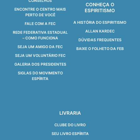
CONSELHOS
CONHEÇA O
ENCONTRE O CENTRO MAIS
ESPIRITISMO
PERTO DE VOCÊ
A HISTÓRIA DO ESPIRITISMO
FALE COM A FEC
ALLAN KARDEC
REDE FEDERATIVA ESTADUAL
– COMO FUNCIONA
DÚVIDAS FREQUENTES
SEJA UM AMIGO DA FEC
BAIXE O FOLHETO DA FEB
SEJA UM VOLUNTÁRIO FEC
GALERIA DOS PRESIDENTES
SIGLAS DO MOVIMENTO
ESPÍRITA
LIVRARIA
CLUBE DO LIVRO
SEU LIVRO ESPÍRITA