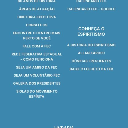
80 ANOS DE HISTORIA
CALENDÁRIO FEC
ÁREAS DE ATUAÇÃO
CALENDÁRIO FEC – GOOGLE
DIRETORIA EXECUTIVA
CONSELHOS
CONHEÇA O
ENCONTRE O CENTRO MAIS
ESPIRITISMO
PERTO DE VOCÊ
A HISTÓRIA DO ESPIRITISMO
FALE COM A FEC
ALLAN KARDEC
REDE FEDERATIVA ESTADUAL
– COMO FUNCIONA
DÚVIDAS FREQUENTES
SEJA UM AMIGO DA FEC
BAIXE O FOLHETO DA FEB
SEJA UM VOLUNTÁRIO FEC
GALERIA DOS PRESIDENTES
SIGLAS DO MOVIMENTO
ESPÍRITA
LIVRARIA