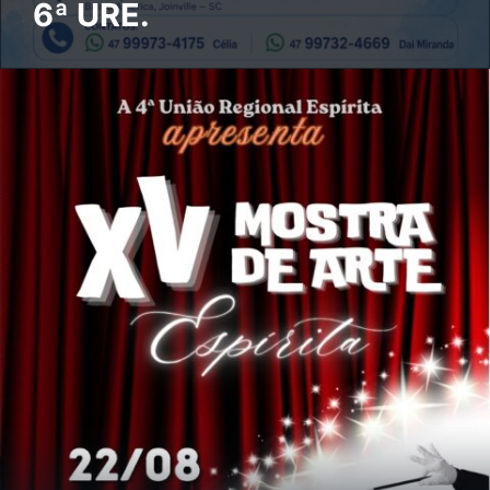
6ª URE.