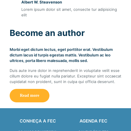
Albert W. Steavenson
Lorem ipsum dolor sit amet, consecte tur adipisicing
elit
Become an author
Morbi eget dictum lectus, eget porttitor erat. Vestibulum
dictum lacus id turpis egestas mattis. Vestibulum ac leo
ultrices, porta libero malesuada, mollis sed.
Duis aute irure dolor in reprehenderit in voluptate velit esse
cillum dolore eu fugiat nulla pariatur. Excepteur sint occaecat
cupidatat non proident, sunt in culpa qui officia deserunt.
Read more
CONHEÇA A FEC
AGENDA FEC