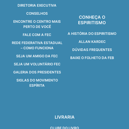
DIRETORIA EXECUTIVA
CONSELHOS
CONHEÇA O
ENCONTRE O CENTRO MAIS
ESPIRITISMO
PERTO DE VOCÊ
A HISTÓRIA DO ESPIRITISMO
FALE COM A FEC
ALLAN KARDEC
REDE FEDERATIVA ESTADUAL
– COMO FUNCIONA
DÚVIDAS FREQUENTES
SEJA UM AMIGO DA FEC
BAIXE O FOLHETO DA FEB
SEJA UM VOLUNTÁRIO FEC
GALERIA DOS PRESIDENTES
SIGLAS DO MOVIMENTO
ESPÍRITA
LIVRARIA
CLUBE DO LIVRO